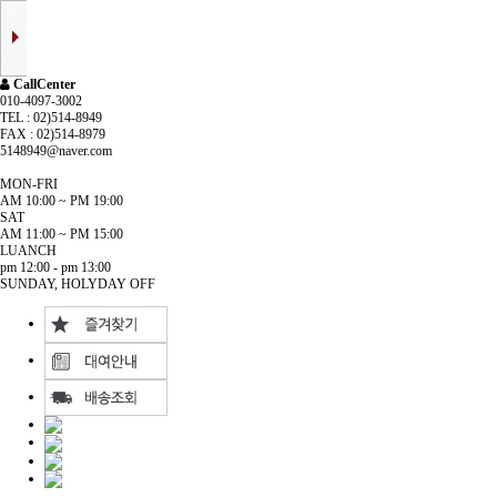
CallCenter
010-4097-3002
TEL : 02)514-8949
FAX : 02)514-8979
5148949@naver.com
MON-FRI
AM 10:00 ~ PM 19:00
SAT
AM 11:00 ~ PM 15:00
LUANCH
pm 12:00 - pm 13:00
SUNDAY, HOLYDAY OFF