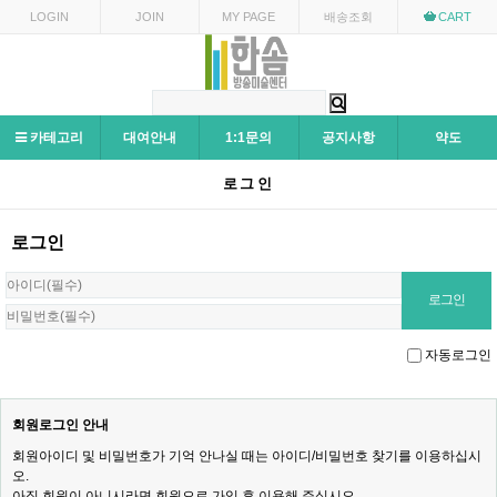
LOGIN
JOIN
MY PAGE
배송조회
CART
카테고리
대여안내
1:1문의
공지사항
약도
로그인
로그인
자동로그인
회원로그인 안내
회원아이디 및 비밀번호가 기억 안나실 때는 아이디/비밀번호 찾기를 이용하십시
오.
아직 회원이 아니시라면 회원으로 가입 후 이용해 주십시오.