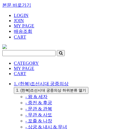
본문 바로가기
LOGIN
JOIN
MY PAGE
배송조회
CART
CATEGORY
MY PAGE
CART
1. (한복)조선시대 궁중의상
1. (한복)조선시대 궁중의상 하위분류 열기
- 왕 & 세자
- 중전 & 후궁
- 문관 & 관복
- 무관 & 사또
- 포졸 & 나장
- 상궁 & 내시 & 무녀