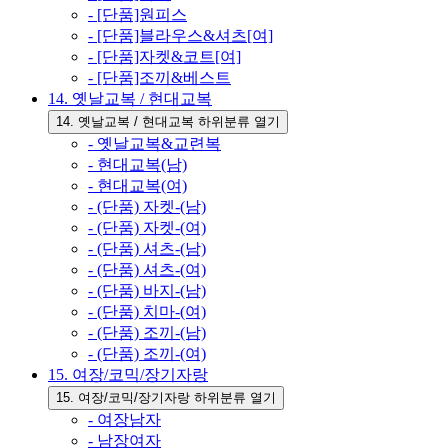
- [단품]원피스
- [단품]블라우스&셔츠[여]
- [단품]자켓&코트[여]
- [단품]조끼&베스트
14. 옛날교복 / 현대교복
14. 옛날교복 / 현대교복 하위분류 열기
- 옛날교복&교련복
- 현대교복(남)
- 현대교복(여)
- (단품) 자켓-(남)
- (단품) 자켓-(여)
- (단품) 셔츠-(남)
- (단품) 셔츠-(여)
- (단품) 바지-(남)
- (단품) 치마-(여)
- (단품) 조끼-(남)
- (단품) 조끼-(여)
15. 여장/코믹/장기자랑
15. 여장/코믹/장기자랑 하위분류 열기
- 여장남자
- 남장여자