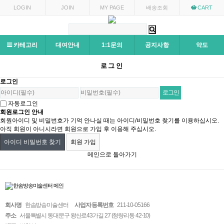
LOGIN
JOIN
MY PAGE
배송조회
CART
카테고리
대여안내
1:1문의
공지사항
약도
로그인
로그인
자동로그인
회원로그인 안내
회원아이디 및 비밀번호가 기억 안나실 때는 아이디/비밀번호 찾기를 이용하십시오.
아직 회원이 아니시라면 회원으로 가입 후 이용해 주십시오.
아이디 비밀번호 찾기
회원 가입
메인으로 돌아가기
회사명
한솜방송미술센터
사업자 등록번호
211-10-05166
주소
서울특별시 동대문구 왕산로43가길 27 (청량리동 42-10)