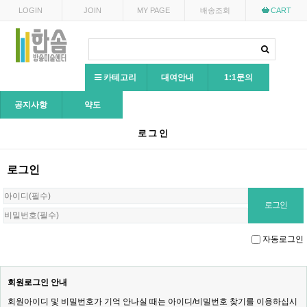
LOGIN
JOIN
MY PAGE
배송조회
CART
카테고리
대여안내
1:1문의
공지사항
약도
로그인
로그인
자동로그인
회원로그인 안내
회원아이디 및 비밀번호가 기억 안나실 때는 아이디/비밀번호 찾기를 이용하십시