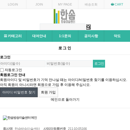
LOGIN
JOIN
MY PAGE
배송조회
CART
카테고리
대여안내
1:1문의
공지사항
약도
로그인
로그인
자동로그인
회원로그인 안내
회원아이디 및 비밀번호가 기억 안나실 때는 아이디/비밀번호 찾기를 이용하십시오.
아직 회원이 아니시라면 회원으로 가입 후 이용해 주십시오.
아이디 비밀번호 찾기
회원 가입
메인으로 돌아가기
회사명
한솜방송미술센터
사업자 등록번호
211-10-05166