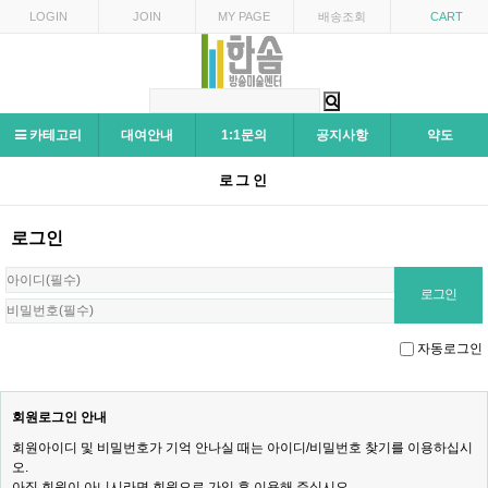
LOGIN
JOIN
MY PAGE
배송조회
CART
카테고리
대여안내
1:1문의
공지사항
약도
로그인
로그인
자동로그인
회원로그인 안내
회원아이디 및 비밀번호가 기억 안나실 때는 아이디/비밀번호 찾기를 이용하십시
오.
아직 회원이 아니시라면 회원으로 가입 후 이용해 주십시오.