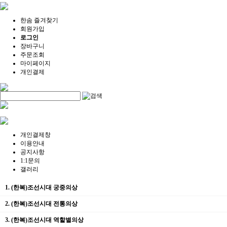
한솜 즐겨찾기
회원가입
로그인
장바구니
주문조회
마이페이지
개인결제
개인결제창
이용안내
공지사항
1:1문의
갤러리
1. (한복)조선시대 궁중의상
2. (한복)조선시대 전통의상
3. (한복)조선시대 역할별의상