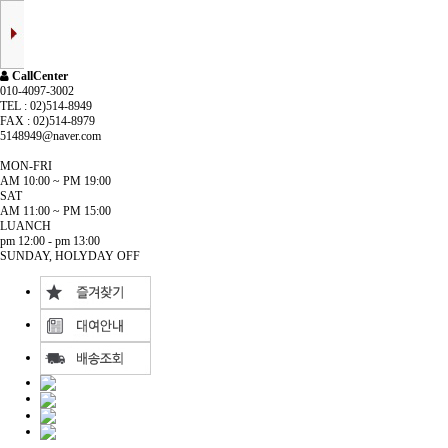
CallCenter
010-4097-3002
TEL : 02)514-8949
FAX : 02)514-8979
5148949@naver.com
MON-FRI
AM 10:00 ~ PM 19:00
SAT
AM 11:00 ~ PM 15:00
LUANCH
pm 12:00 - pm 13:00
SUNDAY, HOLYDAY OFF