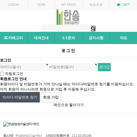
LOGIN
JOIN
MY PAGE
배송조회
CART
카테고리
대여안내
1:1문의
공지사항
약도
로그인
로그인
자동로그인
회원로그인 안내
회원아이디 및 비밀번호가 기억 안나실 때는 아이디/비밀번호 찾기를 이용하십시오.
아직 회원이 아니시라면 회원으로 가입 후 이용해 주십시오.
아이디 비밀번호 찾기
회원 가입
메인으로 돌아가기
회사명
한솜방송미술센터
사업자 등록번호
211-10-05166