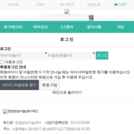
LOGIN
JOIN
MY PAGE
배송조회
CART
카테고리
대여안내
1:1문의
공지사항
약도
로그인
로그인
자동로그인
회원로그인 안내
회원아이디 및 비밀번호가 기억 안나실 때는 아이디/비밀번호 찾기를 이용하십시오.
아직 회원이 아니시라면 회원으로 가입 후 이용해 주십시오.
아이디 비밀번호 찾기
회원 가입
메인으로 돌아가기
회사명
한솜방송미술센터
사업자 등록번호
211-10-05166
주소
서울특별시 동대문구 왕산로43가길 27 (청량리동 42-10)