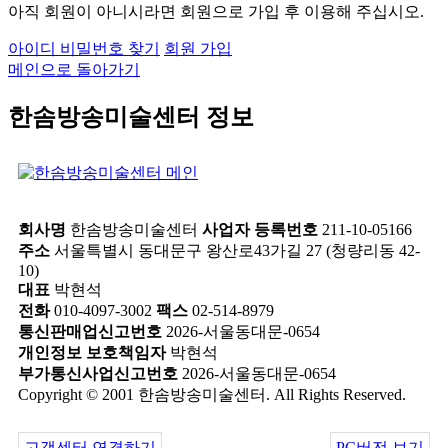
아직 회원이 아니시라면 회원으로 가입 후 이용해 주십시오.
아이디 비밀번호 찾기
회원 가입
메인으로 돌아가기
한솜방송미술센터 정보
회사명
한솜방송미술센터
사업자 등록번호
211-10-05166
주소
서울특별시 동대문구 왕산로43가길 27 (청량리동 42-
10)
대표
박현석
전화
010-4097-3002
팩스
02-514-8979
통신판매업신고번호
2026-서울동대문-0654
개인정보 보호책임자
박현석
부가통신사업신고번호
2026-서울동대문-0654
Copyright © 2001 한솜방송미술센터. All Rights Reserved.
고객센터 연결하기
PC버전 보기