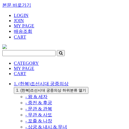
본문 바로가기
LOGIN
JOIN
MY PAGE
배송조회
CART
CATEGORY
MY PAGE
CART
1. (한복)조선시대 궁중의상
1. (한복)조선시대 궁중의상 하위분류 열기
- 왕 & 세자
- 중전 & 후궁
- 문관 & 관복
- 무관 & 사또
- 포졸 & 나장
- 상궁 & 내시 & 무녀