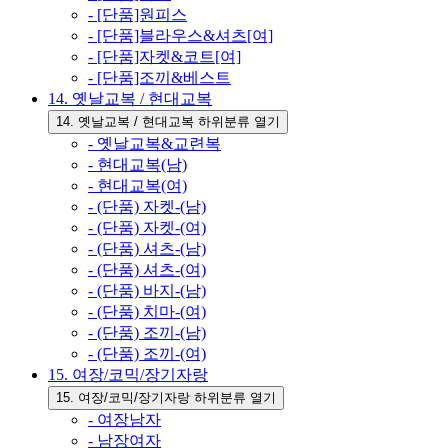
- [단품]원피스
- [단품]블라우스&셔츠[여]
- [단품]자켓&코트[여]
- [단품]조끼&베스트
14. 옛날교복 / 현대교복
14. 옛날교복 / 현대교복 하위분류 열기
- 옛날교복&교련복
- 현대교복(남)
- 현대교복(여)
- (단품) 자켓-(남)
- (단품) 자켓-(여)
- (단품) 셔츠-(남)
- (단품) 셔츠-(여)
- (단품) 바지-(남)
- (단품) 치마-(여)
- (단품) 조끼-(남)
- (단품) 조끼-(여)
15. 여장/코믹/장기자랑
15. 여장/코믹/장기자랑 하위분류 열기
- 여장남자
- 남장여자