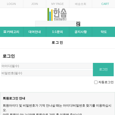
LOGIN
JOIN
MY PAGE
배송조회
CART
카테고리
대여안내
1:1문의
공지사항
약도
로그인
로그인
자동로그인
회원로그인 안내
회원아이디 및 비밀번호가 기억 안나실 때는 아이디/비밀번호 찾기를 이용하십시
오.
아직 회원이 아니시라면 회원으로 가입 후 이용해 주십시오.