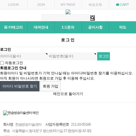
LOGIN
JOIN
MY PAGE
배송조회
CART
카테고리
대여안내
1:1문의
공지사항
약도
로그인
로그인
자동로그인
회원로그인 안내
회원아이디 및 비밀번호가 기억 안나실 때는 아이디/비밀번호 찾기를 이용하십시오.
아직 회원이 아니시라면 회원으로 가입 후 이용해 주십시오.
아이디 비밀번호 찾기
회원 가입
메인으로 돌아가기
회사명
한솜방송미술센터
사업자 등록번호
211-10-05166
주소
서울특별시 동대문구 왕산로43가길 27 (청량리동 42-10)