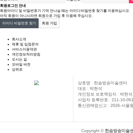
회원로그인 안내
회원아이디 및 비밀번호가 기억 안나실 때는 아이디/비밀번호 찾기를 이용하십시오.
아직 회원이 아니시라면 회원으로 가입 후 이용해 주십시오.
아이디 비밀번호 찾기
회원 가입
회사소개
제휴 및 입점문의
서비스이용약관
개인정보처리방침
오시는 길
모바일 버전
상위로
상호명 : 한솜방송미술센터
대표 : 박현석
개인정보 보호책임자 : 박현석
사업자 등록번호 : 211-10-051
통신판매업신고 : 2026-서울동
Copyright ©
한솜방송미술