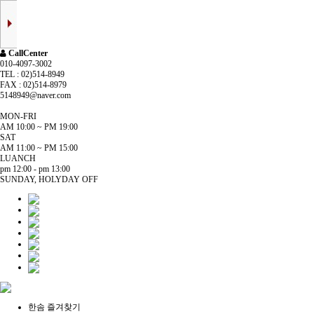
CallCenter
010-4097-3002
TEL : 02)514-8949
FAX : 02)514-8979
5148949@naver.com
MON-FRI
AM 10:00 ~ PM 19:00
SAT
AM 11:00 ~ PM 15:00
LUANCH
pm 12:00 - pm 13:00
SUNDAY, HOLYDAY OFF
한솜 즐겨찾기