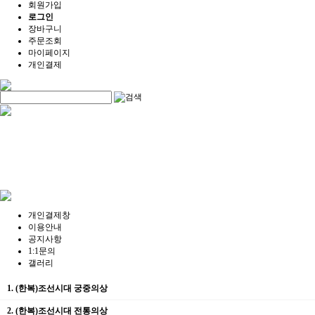
회원가입
로그인
장바구니
주문조회
마이페이지
개인결제
개인결제창
이용안내
공지사항
1:1문의
갤러리
1. (한복)조선시대 궁중의상
2. (한복)조선시대 전통의상