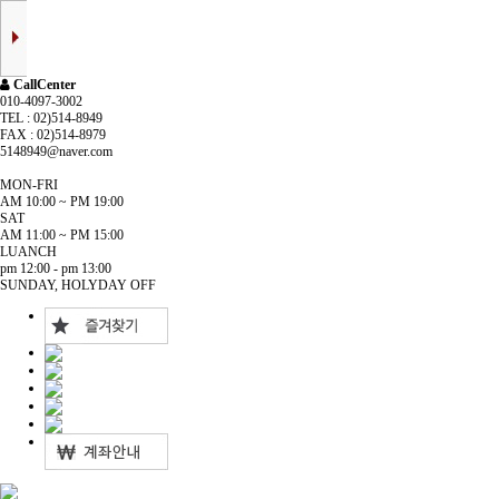
CallCenter
010-4097-3002
TEL : 02)514-8949
FAX : 02)514-8979
5148949@naver.com
MON-FRI
AM 10:00 ~ PM 19:00
SAT
AM 11:00 ~ PM 15:00
LUANCH
pm 12:00 - pm 13:00
SUNDAY, HOLYDAY OFF