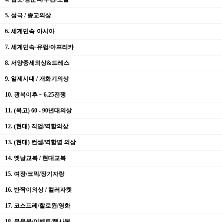
5. 성극 / 종교의상
6. 세계민속-아시아
7. 세계민속-유럽/아프리카
8. 서양중세의상&드레스
9. 일제시대 / 개화기의상
10. 광복이후 ~ 6.25전쟁
11. (복고) 60 - 90년대의상
12. (현대) 직업/역할의상
13. (현대) 컨셉/역할별 의상
14. 옛날교복 / 현대교복
15. 여장/코믹/장기자랑
16. 반짝이의상 / 컬러자켓
17. 코스프레/할로윈/영화
18. 무용복/이벤트/행사복