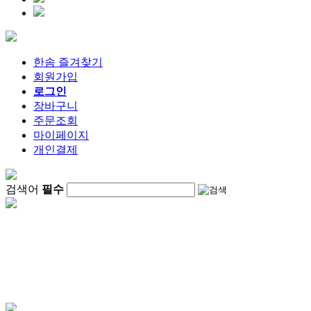
한솜 즐겨찾기
회원가입
로그인
장바구니
주문조회
마이페이지
개인결제
검색어
필수