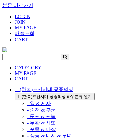
본문 바로가기
LOGIN
JOIN
MY PAGE
배송조회
CART
CATEGORY
MY PAGE
CART
1. (한복)조선시대 궁중의상
1. (한복)조선시대 궁중의상 하위분류 열기
- 왕 & 세자
- 중전 & 후궁
- 문관 & 관복
- 무관 & 사또
- 포졸 & 나장
- 상궁 & 내시 & 무녀