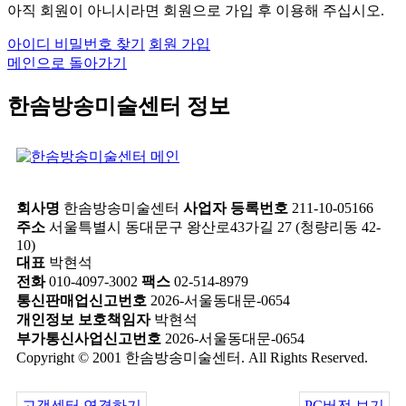
아직 회원이 아니시라면 회원으로 가입 후 이용해 주십시오.
아이디 비밀번호 찾기
회원 가입
메인으로 돌아가기
한솜방송미술센터 정보
회사명
한솜방송미술센터
사업자 등록번호
211-10-05166
주소
서울특별시 동대문구 왕산로43가길 27 (청량리동 42-
10)
대표
박현석
전화
010-4097-3002
팩스
02-514-8979
통신판매업신고번호
2026-서울동대문-0654
개인정보 보호책임자
박현석
부가통신사업신고번호
2026-서울동대문-0654
Copyright © 2001 한솜방송미술센터. All Rights Reserved.
고객센터 연결하기
PC버전 보기