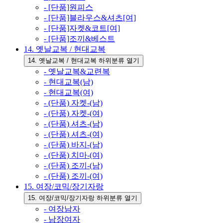
- [단품]원피스
- [단품]블라우스&셔츠[여]
- [단품]자켓&코트[여]
- [단품]조끼&베스트
14. 옛날교복 / 현대교복
14. 옛날교복 / 현대교복 하위분류 열기
- 옛날교복&교련복
- 현대교복(남)
- 현대교복(여)
- (단품) 자켓-(남)
- (단품) 자켓-(여)
- (단품) 셔츠-(남)
- (단품) 셔츠-(여)
- (단품) 바지-(남)
- (단품) 치마-(여)
- (단품) 조끼-(남)
- (단품) 조끼-(여)
15. 여장/코믹/장기자랑
15. 여장/코믹/장기자랑 하위분류 열기
- 여장남자
- 남장여자