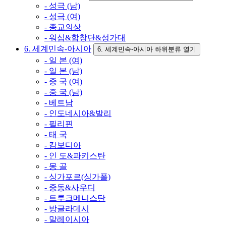
- 성극 (남)
- 성극 (여)
- 종교의상
- 워십&합창단&성가대
6. 세계민속-아시아
6. 세계민속-아시아 하위분류 열기
- 일 본 (여)
- 일 본 (남)
- 중 국 (여)
- 중 국 (남)
- 베트남
- 인도네시아&발리
- 필리핀
- 태 국
- 캄보디아
- 인 도&파키스탄
- 몽 골
- 싱가포르(싱가폴)
- 중동&사우디
- 트루크메니스탄
- 방글라데시
- 말레이시아