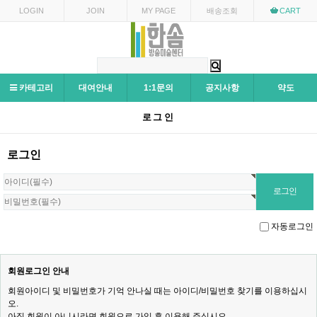
LOGIN
JOIN
MY PAGE
배송조회
CART
카테고리
대여안내
1:1문의
공지사항
약도
로그인
로그인
자동로그인
회원로그인 안내
회원아이디 및 비밀번호가 기억 안나실 때는 아이디/비밀번호 찾기를 이용하십시
오.
아직 회원이 아니시라면 회원으로 가입 후 이용해 주십시오.