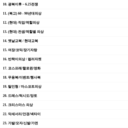
10. 광복이후 ~ 6.25전쟁
11. (복고) 60 - 90년대의상
12. (현대) 직업/역할의상
13. (현대) 컨셉/역할별 의상
14. 옛날교복 / 현대교복
15. 여장/코믹/장기자랑
16. 반짝이의상 / 컬러자켓
17. 코스프레/할로윈/영화
18. 무용복/이벤트/행사복
19. 탈인형 / 마스코트의상
20. 드레스/턱시도/망토
21. 크리스마스 의상
22. 악세서리/안경/넥타이
23. 가발/모자/신발/가면