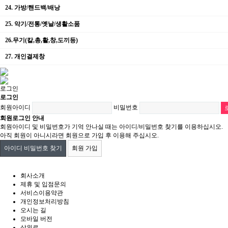
24. 가방/핸드백/배낭
25. 악기/전통/옛날/생활소품
26.무기(칼,총,활,창,도끼등)
27. 개인결제창
로그인
로그인
회원아이디
비밀번호
회원로그인 안내
회원아이디 및 비밀번호가 기억 안나실 때는 아이디/비밀번호 찾기를 이용하십시오.
아직 회원이 아니시라면 회원으로 가입 후 이용해 주십시오.
아이디 비밀번호 찾기
회원 가입
회사소개
제휴 및 입점문의
서비스이용약관
개인정보처리방침
오시는 길
모바일 버전
상위로