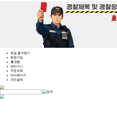
한솜 즐겨찾기
회원가입
로그인
장바구니
주문조회
마이페이지
개인결제