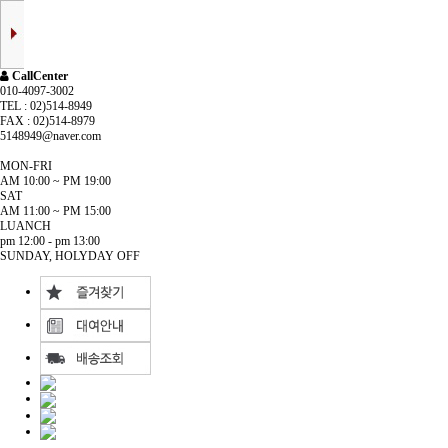
CallCenter
010-4097-3002
TEL : 02)514-8949
FAX : 02)514-8979
5148949@naver.com
MON-FRI
AM 10:00 ~ PM 19:00
SAT
AM 11:00 ~ PM 15:00
LUANCH
pm 12:00 - pm 13:00
SUNDAY, HOLYDAY OFF