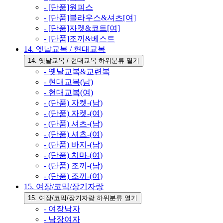
- [단품]원피스
- [단품]블라우스&셔츠[여]
- [단품]자켓&코트[여]
- [단품]조끼&베스트
14. 옛날교복 / 현대교복
14. 옛날교복 / 현대교복 하위분류 열기
- 옛날교복&교련복
- 현대교복(남)
- 현대교복(여)
- (단품) 자켓-(남)
- (단품) 자켓-(여)
- (단품) 셔츠-(남)
- (단품) 셔츠-(여)
- (단품) 바지-(남)
- (단품) 치마-(여)
- (단품) 조끼-(남)
- (단품) 조끼-(여)
15. 여장/코믹/장기자랑
15. 여장/코믹/장기자랑 하위분류 열기
- 여장남자
- 남장여자