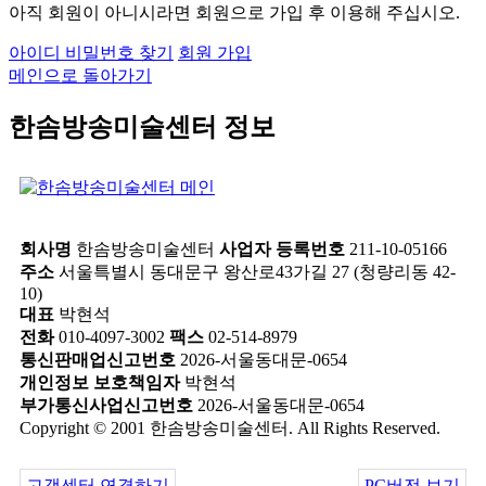
아직 회원이 아니시라면 회원으로 가입 후 이용해 주십시오.
아이디 비밀번호 찾기
회원 가입
메인으로 돌아가기
한솜방송미술센터 정보
회사명
한솜방송미술센터
사업자 등록번호
211-10-05166
주소
서울특별시 동대문구 왕산로43가길 27 (청량리동 42-
10)
대표
박현석
전화
010-4097-3002
팩스
02-514-8979
통신판매업신고번호
2026-서울동대문-0654
개인정보 보호책임자
박현석
부가통신사업신고번호
2026-서울동대문-0654
Copyright © 2001 한솜방송미술센터. All Rights Reserved.
고객센터 연결하기
PC버전 보기