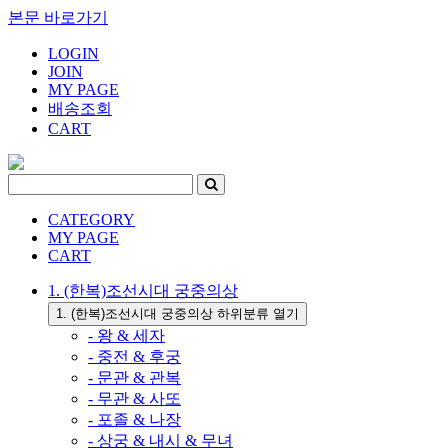
본문 바로가기
LOGIN
JOIN
MY PAGE
배송조회
CART
CATEGORY
MY PAGE
CART
1. (한복)조선시대 궁중의상
1. (한복)조선시대 궁중의상 하위분류 열기
- 왕 & 세자
- 중전 & 후궁
- 문관 & 관복
- 무관 & 사또
- 포졸 & 나장
- 상궁 & 내시 & 무녀