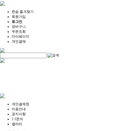
한솜 즐겨찾기
회원가입
로그인
장바구니
주문조회
마이페이지
개인결제
개인결제창
이용안내
공지사항
1:1문의
갤러리