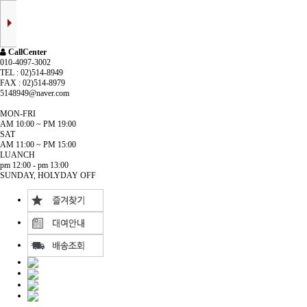
CallCenter
010-4097-3002
TEL : 02)514-8949
FAX : 02)514-8979
5148949@naver.com
MON-FRI
AM 10:00 ~ PM 19:00
SAT
AM 11:00 ~ PM 15:00
LUANCH
pm 12:00 - pm 13:00
SUNDAY, HOLYDAY OFF