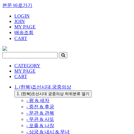
본문 바로가기
LOGIN
JOIN
MY PAGE
배송조회
CART
CATEGORY
MY PAGE
CART
1. (한복)조선시대 궁중의상
1. (한복)조선시대 궁중의상 하위분류 열기
- 왕 & 세자
- 중전 & 후궁
- 문관 & 관복
- 무관 & 사또
- 포졸 & 나장
- 상궁 & 내시 & 무녀