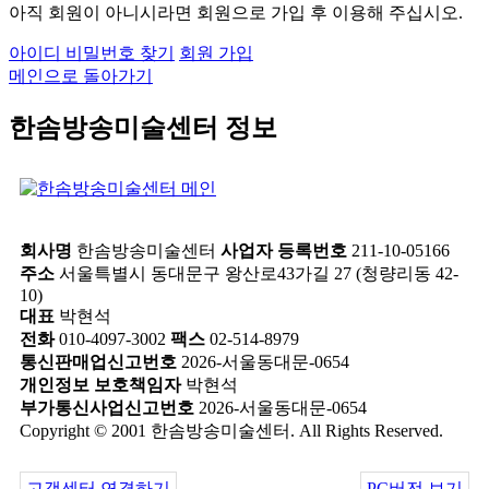
아직 회원이 아니시라면 회원으로 가입 후 이용해 주십시오.
아이디 비밀번호 찾기
회원 가입
메인으로 돌아가기
한솜방송미술센터 정보
회사명
한솜방송미술센터
사업자 등록번호
211-10-05166
주소
서울특별시 동대문구 왕산로43가길 27 (청량리동 42-
10)
대표
박현석
전화
010-4097-3002
팩스
02-514-8979
통신판매업신고번호
2026-서울동대문-0654
개인정보 보호책임자
박현석
부가통신사업신고번호
2026-서울동대문-0654
Copyright © 2001 한솜방송미술센터. All Rights Reserved.
고객센터 연결하기
PC버전 보기