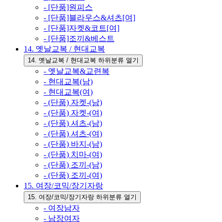
- [단품]원피스
- [단품]블라우스&셔츠[여]
- [단품]자켓&코트[여]
- [단품]조끼&베스트
14. 옛날교복 / 현대교복
14. 옛날교복 / 현대교복 하위분류 열기
- 옛날교복&교련복
- 현대교복(남)
- 현대교복(여)
- (단품) 자켓-(남)
- (단품) 자켓-(여)
- (단품) 셔츠-(남)
- (단품) 셔츠-(여)
- (단품) 바지-(남)
- (단품) 치마-(여)
- (단품) 조끼-(남)
- (단품) 조끼-(여)
15. 여장/코믹/장기자랑
15. 여장/코믹/장기자랑 하위분류 열기
- 여장남자
- 남장여자