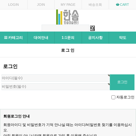
LOGIN
JOIN
MY PAGE
배송조회
CART
카테고리
대여안내
1:1문의
공지사항
약도
로그인
로그인
자동로그인
회원로그인 안내
회원아이디 및 비밀번호가 기억 안나실 때는 아이디/비밀번호 찾기를 이용하십시
오.
아직 회원이 아니시라면 회원으로 가입 후 이용해 주십시오.