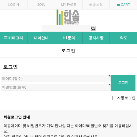
LOGIN
JOIN
MY PAGE
배송조회
CART
카테고리
대여안내
1:1문의
공지사항
약도
로그인
로그인
자동로그인
회원로그인 안내
회원아이디 및 비밀번호가 기억 안나실 때는 아이디/비밀번호 찾기를 이용하십시
오.
아직 회원이 아니시라면 회원으로 가입 후 이용해 주십시오.