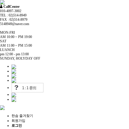
CallCenter
010-4097-3002
TEL : 02)514-8949
FAX : 02)514-8979
5148949@naver.com
MON-FRI
AM 10:00 ~ PM 19:00
SAT
AM 11:00 ~ PM 15:00
LUANCH
pm 12:00 - pm 13:00
SUNDAY, HOLYDAY OFF
한솜 즐겨찾기
회원가입
로그인