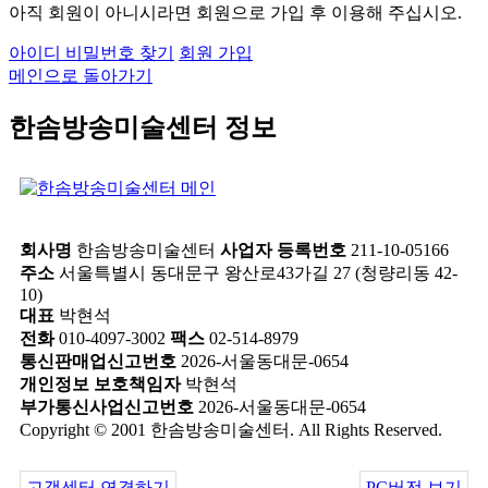
아직 회원이 아니시라면 회원으로 가입 후 이용해 주십시오.
아이디 비밀번호 찾기
회원 가입
메인으로 돌아가기
한솜방송미술센터 정보
회사명
한솜방송미술센터
사업자 등록번호
211-10-05166
주소
서울특별시 동대문구 왕산로43가길 27 (청량리동 42-
10)
대표
박현석
전화
010-4097-3002
팩스
02-514-8979
통신판매업신고번호
2026-서울동대문-0654
개인정보 보호책임자
박현석
부가통신사업신고번호
2026-서울동대문-0654
Copyright © 2001 한솜방송미술센터. All Rights Reserved.
고객센터 연결하기
PC버전 보기