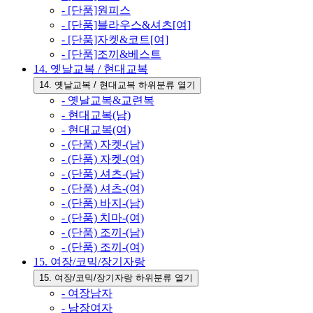
- [단품]원피스
- [단품]블라우스&셔츠[여]
- [단품]자켓&코트[여]
- [단품]조끼&베스트
14. 옛날교복 / 현대교복
14. 옛날교복 / 현대교복 하위분류 열기
- 옛날교복&교련복
- 현대교복(남)
- 현대교복(여)
- (단품) 자켓-(남)
- (단품) 자켓-(여)
- (단품) 셔츠-(남)
- (단품) 셔츠-(여)
- (단품) 바지-(남)
- (단품) 치마-(여)
- (단품) 조끼-(남)
- (단품) 조끼-(여)
15. 여장/코믹/장기자랑
15. 여장/코믹/장기자랑 하위분류 열기
- 여장남자
- 남장여자