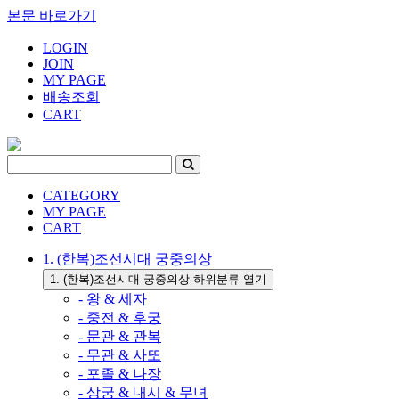
본문 바로가기
LOGIN
JOIN
MY PAGE
배송조회
CART
CATEGORY
MY PAGE
CART
1. (한복)조선시대 궁중의상
1. (한복)조선시대 궁중의상 하위분류 열기
- 왕 & 세자
- 중전 & 후궁
- 문관 & 관복
- 무관 & 사또
- 포졸 & 나장
- 상궁 & 내시 & 무녀