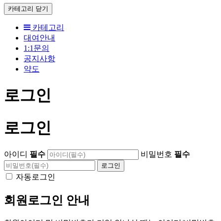
카테고리
닫기
카테고리
대여안내
1:1문의
공지사항
약도
로그인
로그인
아이디
필수
비밀번호
필수
자동로그인
회원로그인 안내