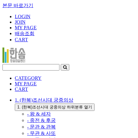
본문 바로가기
LOGIN
JOIN
MY PAGE
배송조회
CART
CATEGORY
MY PAGE
CART
1. (한복)조선시대 궁중의상
1. (한복)조선시대 궁중의상 하위분류 열기
- 왕 & 세자
- 중전 & 후궁
- 문관 & 관복
- 무관 & 사또