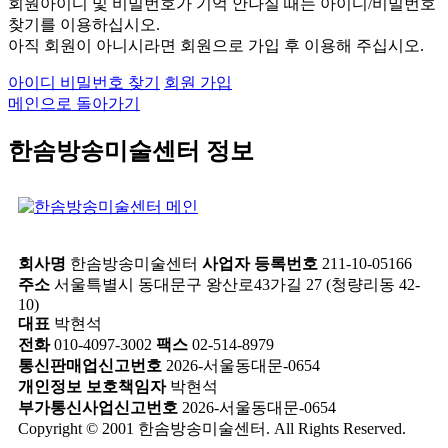
회원아이디 및 비밀번호가 기억 안나실 때는 아이디/비밀번호
찾기를 이용하십시오.
아직 회원이 아니시라면 회원으로 가입 후 이용해 주십시오.
아이디 비밀번호 찾기
회원 가입
메인으로 돌아가기
한솜방송미술센터 정보
회사명
한솜방송미술센터
사업자 등록번호
211-10-05166
주소
서울특별시 동대문구 왕산로43가길 27 (청량리동 42-
10)
대표
박현석
전화
010-4097-3002
팩스
02-514-8979
통신판매업신고번호
2026-서울동대문-0654
개인정보 보호책임자
박현석
부가통신사업신고번호
2026-서울동대문-0654
Copyright © 2001 한솜방송미술센터. All Rights Reserved.