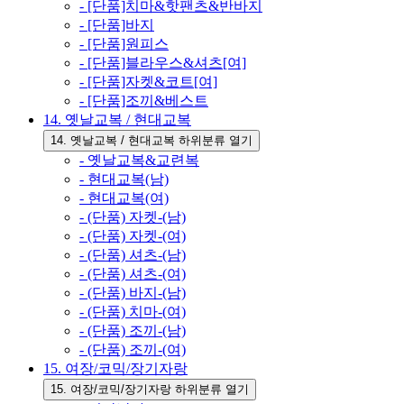
- [단품]치마&핫팬츠&반바지
- [단품]바지
- [단품]원피스
- [단품]블라우스&셔츠[여]
- [단품]자켓&코트[여]
- [단품]조끼&베스트
14. 옛날교복 / 현대교복
14. 옛날교복 / 현대교복 하위분류 열기
- 옛날교복&교련복
- 현대교복(남)
- 현대교복(여)
- (단품) 자켓-(남)
- (단품) 자켓-(여)
- (단품) 셔츠-(남)
- (단품) 셔츠-(여)
- (단품) 바지-(남)
- (단품) 치마-(여)
- (단품) 조끼-(남)
- (단품) 조끼-(여)
15. 여장/코믹/장기자랑
15. 여장/코믹/장기자랑 하위분류 열기