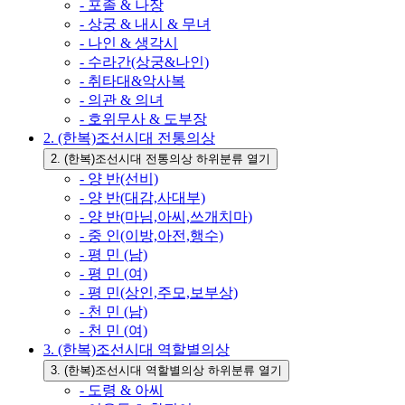
- 포졸 & 나장
- 상궁 & 내시 & 무녀
- 나인 & 생각시
- 수라간(상궁&나인)
- 취타대&악사복
- 의관 & 의녀
- 호위무사 & 도부장
2. (한복)조선시대 전통의상
2. (한복)조선시대 전통의상 하위분류 열기
- 양 반(선비)
- 양 반(대감,사대부)
- 양 반(마님,아씨,쓰개치마)
- 중 인(이방,아전,행수)
- 평 민 (남)
- 평 민 (여)
- 평 민(상인,주모,보부상)
- 천 민 (남)
- 천 민 (여)
3. (한복)조선시대 역할별의상
3. (한복)조선시대 역할별의상 하위분류 열기
- 도령 & 아씨