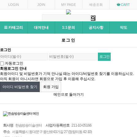
LOGIN
JOIN
MY PAGE
배송조회
CART
카테고리
대여안내
1:1문의
공지사항
약도
로그인
로그인
자동로그인
회원로그인 안내
회원아이디 및 비밀번호가 기억 안나실 때는 아이디/비밀번호 찾기를 이용하십시오.
아직 회원이 아니시라면 회원으로 가입 후 이용해 주십시오.
아이디 비밀번호 찾기
회원 가입
메인으로 돌아가기
회사명
한솜방송미술센터
사업자 등록번호
211-10-05166
주소
서울특별시 동대문구 왕산로43가길 27 (청량리동 42-10)