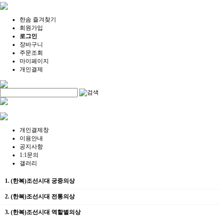
한솜 즐겨찾기
회원가입
로그인
장바구니
주문조회
마이페이지
개인결제
개인결제창
이용안내
공지사항
1:1문의
갤러리
1. (한복)조선시대 궁중의상
2. (한복)조선시대 전통의상
3. (한복)조선시대 역할별의상