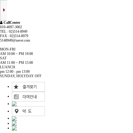
CallCenter
010-4097-3002
TEL : 02)514-8949
FAX : 02)514-8979
5148949@naver.com
MON-FRI
AM 10:00 ~ PM 19:00
SAT
AM 11:00 ~ PM 15:00
LUANCH
pm 12:00 - pm 13:00
SUNDAY, HOLYDAY OFF