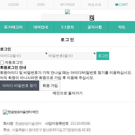
LOGIN
JOIN
MY PAGE
배송조회
CART
카테고리
대여안내
1:1문의
공지사항
약도
로그인
로그인
자동로그인
회원로그인 안내
회원아이디 및 비밀번호가 기억 안나실 때는 아이디/비밀번호 찾기를 이용하십시오.
아직 회원이 아니시라면 회원으로 가입 후 이용해 주십시오.
아이디 비밀번호 찾기
회원 가입
메인으로 돌아가기
회사명
한솜방송미술센터
사업자 등록번호
211-10-05166
주소
서울특별시 동대문구 왕산로43가길 27 (청량리동 42-10)