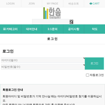
LOGIN
JOIN
MY PAGE
배송조회
CART
카테고리
대여안내
1:1문의
공지사항
약도
로그인
로그인
자동로그인
회원로그인 안내
회원아이디 및 비밀번호가 기억 안나실 때는 아이디/비밀번호 찾기를 이용하십시
오.
아직 회원이 아니시라면 회원으로 가입 후 이용해 주십시오.