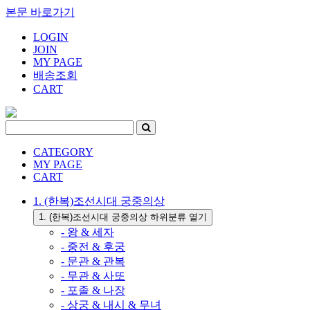
본문 바로가기
LOGIN
JOIN
MY PAGE
배송조회
CART
CATEGORY
MY PAGE
CART
1. (한복)조선시대 궁중의상
1. (한복)조선시대 궁중의상 하위분류 열기
- 왕 & 세자
- 중전 & 후궁
- 문관 & 관복
- 무관 & 사또
- 포졸 & 나장
- 상궁 & 내시 & 무녀