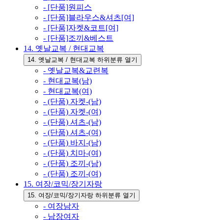
- [단품]원피스
- [단품]블라우스&셔츠[여]
- [단품]자켓&코트[여]
- [단품]조끼&베스트
14. 옛날교복 / 현대교복
14. 옛날교복 / 현대교복 하위분류 열기
- 옛날교복&교련복
- 현대교복(남)
- 현대교복(여)
- (단품) 자켓-(남)
- (단품) 자켓-(여)
- (단품) 셔츠-(남)
- (단품) 셔츠-(여)
- (단품) 바지-(남)
- (단품) 치마-(여)
- (단품) 조끼-(남)
- (단품) 조끼-(여)
15. 여장/코믹/장기자랑
15. 여장/코믹/장기자랑 하위분류 열기
- 여장남자
- 남장여자