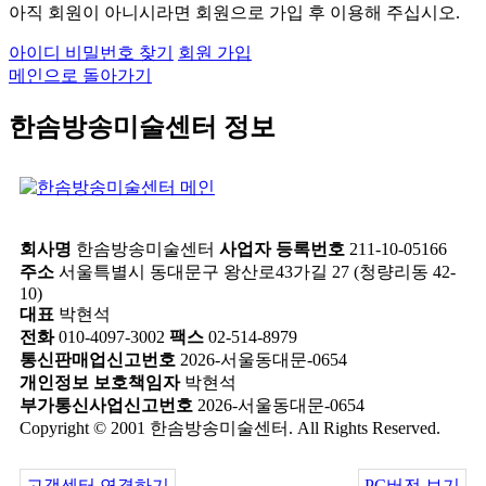
아직 회원이 아니시라면 회원으로 가입 후 이용해 주십시오.
아이디 비밀번호 찾기
회원 가입
메인으로 돌아가기
한솜방송미술센터 정보
회사명
한솜방송미술센터
사업자 등록번호
211-10-05166
주소
서울특별시 동대문구 왕산로43가길 27 (청량리동 42-
10)
대표
박현석
전화
010-4097-3002
팩스
02-514-8979
통신판매업신고번호
2026-서울동대문-0654
개인정보 보호책임자
박현석
부가통신사업신고번호
2026-서울동대문-0654
Copyright © 2001 한솜방송미술센터. All Rights Reserved.
고객센터 연결하기
PC버전 보기