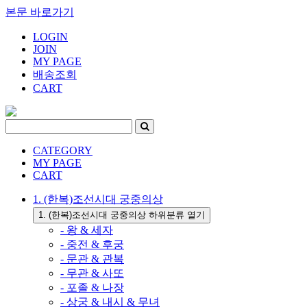
본문 바로가기
LOGIN
JOIN
MY PAGE
배송조회
CART
CATEGORY
MY PAGE
CART
1. (한복)조선시대 궁중의상
1. (한복)조선시대 궁중의상 하위분류 열기
- 왕 & 세자
- 중전 & 후궁
- 문관 & 관복
- 무관 & 사또
- 포졸 & 나장
- 상궁 & 내시 & 무녀