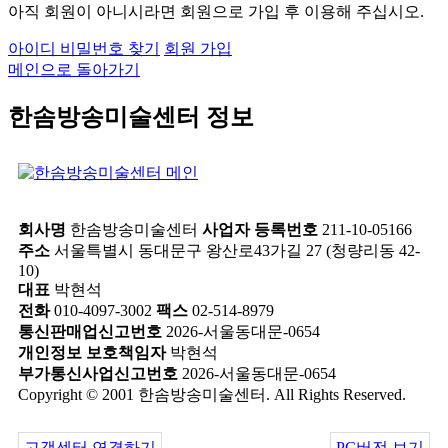
아직 회원이 아니시라면 회원으로 가입 후 이용해 주십시오.
아이디 비밀번호 찾기
회원 가입
메인으로 돌아가기
한솜방송미술센터 정보
회사명
한솜방송미술센터
사업자 등록번호
211-10-05166
주소
서울특별시 동대문구 왕산로43가길 27 (청량리동 42-
10)
대표
박현석
전화
010-4097-3002
팩스
02-514-8979
통신판매업신고번호
2026-서울동대문-0654
개인정보 보호책임자
박현석
부가통신사업신고번호
2026-서울동대문-0654
Copyright © 2001 한솜방송미술센터. All Rights Reserved.
고객센터 연결하기
PC버전 보기