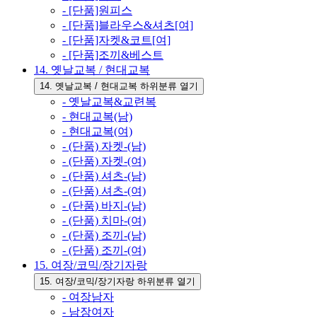
- [단품]원피스
- [단품]블라우스&셔츠[여]
- [단품]자켓&코트[여]
- [단품]조끼&베스트
14. 옛날교복 / 현대교복
14. 옛날교복 / 현대교복 하위분류 열기
- 옛날교복&교련복
- 현대교복(남)
- 현대교복(여)
- (단품) 자켓-(남)
- (단품) 자켓-(여)
- (단품) 셔츠-(남)
- (단품) 셔츠-(여)
- (단품) 바지-(남)
- (단품) 치마-(여)
- (단품) 조끼-(남)
- (단품) 조끼-(여)
15. 여장/코믹/장기자랑
15. 여장/코믹/장기자랑 하위분류 열기
- 여장남자
- 남장여자