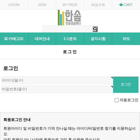
LOGIN
JOIN
MY PAGE
배송조회
CART
카테고리
대여안내
1:1문의
공지사항
약도
로그인
로그인
자동로그인
회원로그인 안내
회원아이디 및 비밀번호가 기억 안나실 때는 아이디/비밀번호 찾기를 이용하십시
오.
아직 회원이 아니시라면 회원으로 가입 후 이용해 주십시오.