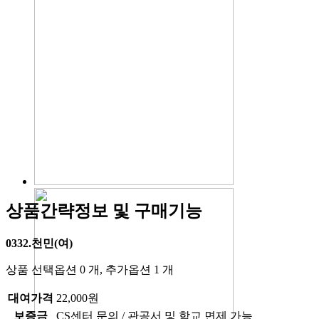
상품간략정보 및 구매기능
0332.천민(여)
상품 선택옵션 0 개, 추가옵션 1 개
대여가격
22,000원
보증금
CS센터 문의 / 관공서 및 학교 면제 가능