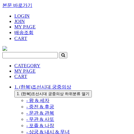
본문 바로가기
LOGIN
JOIN
MY PAGE
배송조회
CART
CATEGORY
MY PAGE
CART
1. (한복)조선시대 궁중의상
1. (한복)조선시대 궁중의상 하위분류 열기
- 왕 & 세자
- 중전 & 후궁
- 문관 & 관복
- 무관 & 사또
- 포졸 & 나장
- 상궁 & 내시 & 무녀