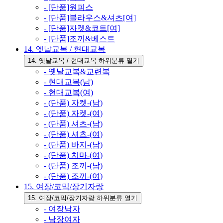
- [단품]원피스
- [단품]블라우스&셔츠[여]
- [단품]자켓&코트[여]
- [단품]조끼&베스트
14. 옛날교복 / 현대교복
14. 옛날교복 / 현대교복 하위분류 열기
- 옛날교복&교련복
- 현대교복(남)
- 현대교복(여)
- (단품) 자켓-(남)
- (단품) 자켓-(여)
- (단품) 셔츠-(남)
- (단품) 셔츠-(여)
- (단품) 바지-(남)
- (단품) 치마-(여)
- (단품) 조끼-(남)
- (단품) 조끼-(여)
15. 여장/코믹/장기자랑
15. 여장/코믹/장기자랑 하위분류 열기
- 여장남자
- 남장여자