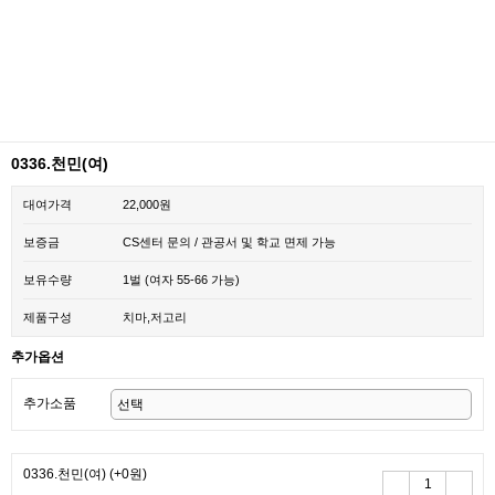
0336.천민(여)
대여가격
22,000원
보증금
CS센터 문의 / 관공서 및 학교 면제 가능
보유수량
1벌 (여자 55-66 가능)
제품구성
치마,저고리
추가옵션
추가소품
0336.천민(여)
(+0원)