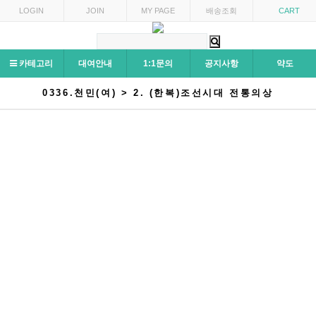
LOGIN
JOIN
MY PAGE
배송조회
CART
카테고리
대여안내
1:1문의
공지사항
약도
0336.천민(여) > 2. (한복)조선시대 전통의상