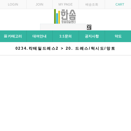
LOGIN
JOIN
MY PAGE
배송조회
CART
카테고리
대여안내
1:1문의
공지사항
약도
0234.칵테일드레스2 > 20. 드레스/턱시도/망토