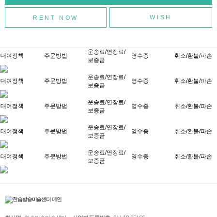
WISH
운송료/연장료/
대여정책
주문방법
영수증
취소/환불/파손
보증금
운송료/연장료/
대여정책
주문방법
영수증
취소/환불/파손
보증금
운송료/연장료/
대여정책
주문방법
영수증
취소/환불/파손
보증금
운송료/연장료/
대여정책
주문방법
영수증
취소/환불/파손
보증금
운송료/연장료/
대여정책
주문방법
영수증
취소/환불/파손
보증금