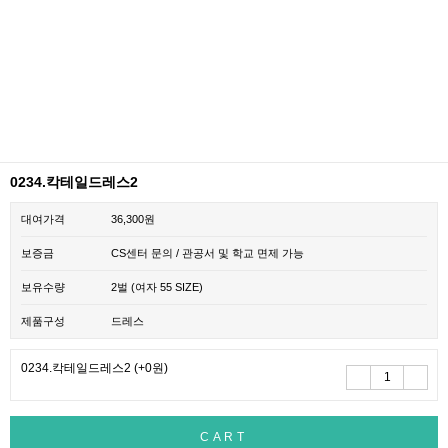
0234.칵테일드레스2
대여가격
36,300원
보증금
CS센터 문의 / 관공서 및 학교 면제 가능
보유수량
2벌 (여자 55 SIZE)
제품구성
드레스
0234.칵테일드레스2
(+0원)