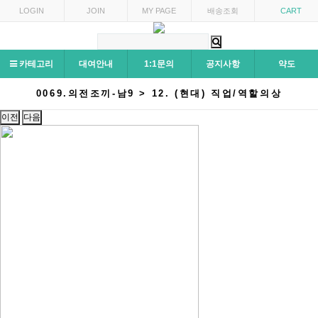
LOGIN
JOIN
MY PAGE
배송조회
CART
카테고리
대여안내
1:1문의
공지사항
약도
0069.의전조끼-남9 > 12. (현대) 직업/역할의상
이전
다음