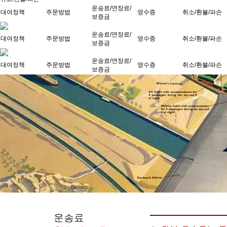
운송료/연장료/
대여정책
주문방법
영수증
취소/환불/파손
보증금
운송료/연장료/
대여정책
주문방법
영수증
취소/환불/파손
보증금
운송료/연장료/
대여정책
주문방법
영수증
취소/환불/파손
보증금