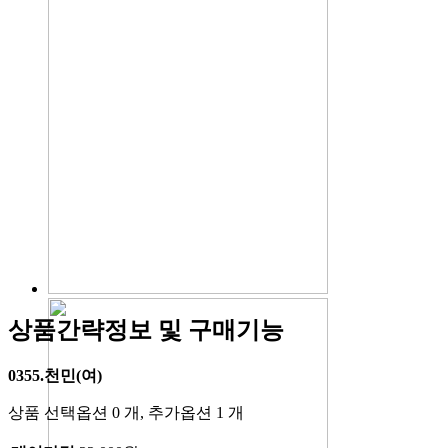
상품간략정보 및 구매기능
0355.천민(여)
상품 선택옵션 0 개, 추가옵션 1 개