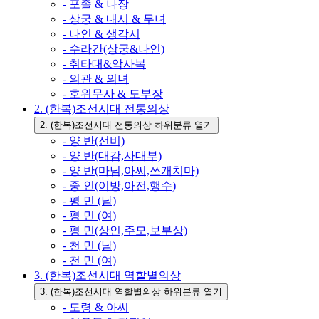
- 포졸 & 나장
- 상궁 & 내시 & 무녀
- 나인 & 생각시
- 수라간(상궁&나인)
- 취타대&악사복
- 의관 & 의녀
- 호위무사 & 도부장
2. (한복)조선시대 전통의상
2. (한복)조선시대 전통의상 하위분류 열기
- 양 반(선비)
- 양 반(대감,사대부)
- 양 반(마님,아씨,쓰개치마)
- 중 인(이방,아전,행수)
- 평 민 (남)
- 평 민 (여)
- 평 민(상인,주모,보부상)
- 천 민 (남)
- 천 민 (여)
3. (한복)조선시대 역할별의상
3. (한복)조선시대 역할별의상 하위분류 열기
- 도령 & 아씨