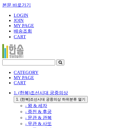
본문 바로가기
LOGIN
JOIN
MY PAGE
배송조회
CART
CATEGORY
MY PAGE
CART
1. (한복)조선시대 궁중의상
1. (한복)조선시대 궁중의상 하위분류 열기
- 왕 & 세자
- 중전 & 후궁
- 문관 & 관복
- 무관 & 사또