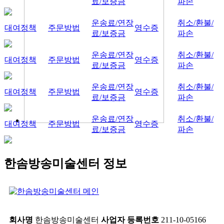
료/보증금
파손
운송료/연장
취소/환불/
대여정책
주문방법
영수증
료/보증금
파손
운송료/연장
취소/환불/
대여정책
주문방법
영수증
료/보증금
파손
운송료/연장
취소/환불/
대여정책
주문방법
영수증
료/보증금
파손
운송료/연장
취소/환불/
대여정책
주문방법
영수증
료/보증금
파손
한솜방송미술센터 정보
회사명
한솜방송미술센터
사업자 등록번호
211-10-05166