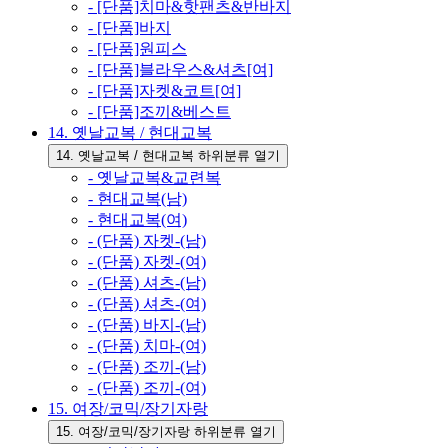
- [단품]치마&핫팬츠&반바지
- [단품]바지
- [단품]원피스
- [단품]블라우스&셔츠[여]
- [단품]자켓&코트[여]
- [단품]조끼&베스트
14. 옛날교복 / 현대교복
14. 옛날교복 / 현대교복 하위분류 열기
- 옛날교복&교련복
- 현대교복(남)
- 현대교복(여)
- (단품) 자켓-(남)
- (단품) 자켓-(여)
- (단품) 셔츠-(남)
- (단품) 셔츠-(여)
- (단품) 바지-(남)
- (단품) 치마-(여)
- (단품) 조끼-(남)
- (단품) 조끼-(여)
15. 여장/코믹/장기자랑
15. 여장/코믹/장기자랑 하위분류 열기