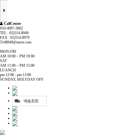
CallCenter
010-4097-3002
TEL : 02)514-8949
FAX : 02)514-8979
5148949@naver.com
MON-FRI
AM 10:00 ~ PM 19:00
SAT
AM 11:00 ~ PM 15:00
LUANCH
pm 12:00 - pm 13:00
SUNDAY, HOLYDAY OFF