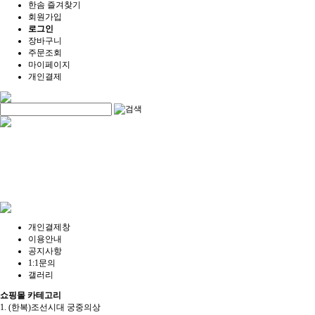
한솜 즐겨찾기
회원가입
로그인
장바구니
주문조회
마이페이지
개인결제
개인결제창
이용안내
공지사항
1:1문의
갤러리
쇼핑몰 카테고리
1. (한복)조선시대 궁중의상