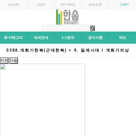
LOGIN
JOIN
MY PAGE
배송조회
CART
카테고리
대여안내
1:1문의
공지사항
약도
0388.개화기한복(근대한복) > 9. 일제시대 / 개화기의상
이전
다음