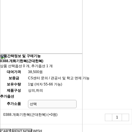
상품간략정보 및 구매기능
0388.개화기한복(근대한복)
상품 선택옵션 0 개, 추가옵션 1 개
대여가격
38,500원
보증금
CS센터 문의 / 관공서 및 학교 면제 가능
보유수량
1벌 (여자 55-66 가능)
제품구성
상의,하의
추가옵션
추가소품
0388.개화기한복(근대한복)
(+0원)
WISH