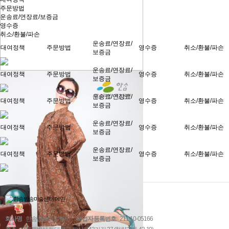
주문방법
운송료/연장료/보증금
영수증
취소/환불/파손
운송료/연장료/
대여정책
주문방법
영수증
취소/환불/파손
보증금
운송료/연장료/
대여정책
주문방법
영수증
취소/환불/파손
보증금
운송료/연장료/
대여정책
주문방법
영수증
취소/환불/파손
보증금
운송료/연장료/
대여정책
주문방법
영수증
취소/환불/파손
보증금
운송료/연장료/
대여정책
주문방법
영수증
취소/환불/파손
보증금
회사명
한솜방송미술센터
사업자 등록번호
211-10-05166