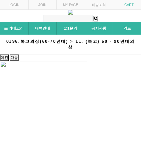
LOGIN
JOIN
MY PAGE
배송조회
CART
카테고리
대여안내
1:1문의
공지사항
약도
0396.복고의상(60-70년대) > 11. (복고) 60 - 90년대의
상
이전
다음