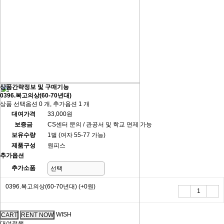
상품간략정보 및 구매기능
0396.복고의상(60-70년대)
상품 선택옵션 0 개, 추가옵션 1 개
대여가격
33,000원
보증금
CS센터 문의 / 관공서 및 학교 면제 가능
보유수량
1벌 (여자 55-77 가능)
제품구성
원피스
추가옵션
추가소품
0396.복고의상(60-70년대)
(+0원)
WISH
대여정책