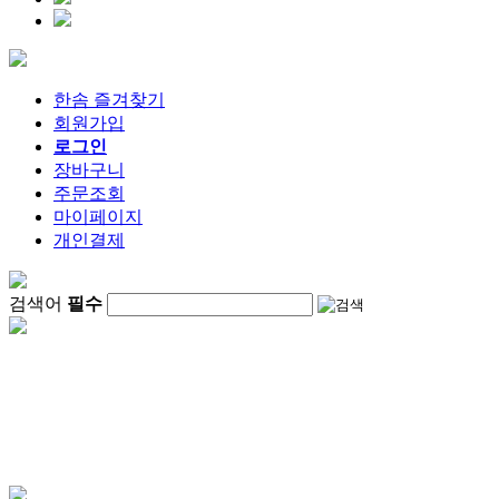
한솜 즐겨찾기
회원가입
로그인
장바구니
주문조회
마이페이지
개인결제
검색어
필수