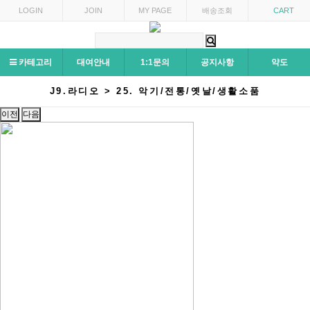
LOGIN
JOIN
MY PAGE
배송조회
CART
카테고리
대여안내
1:1문의
공지사항
약도
J9.라디오 > 25. 악기/전통/옛날/생활소품
이전
다음