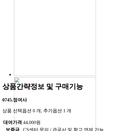
상품간략정보 및 구매기능
0745.정여사
상품 선택옵션 0 개, 추가옵션 1 개
대여가격
44,000원
보증금
CS센터 문의 / 관공서 및 학교 면제 가능