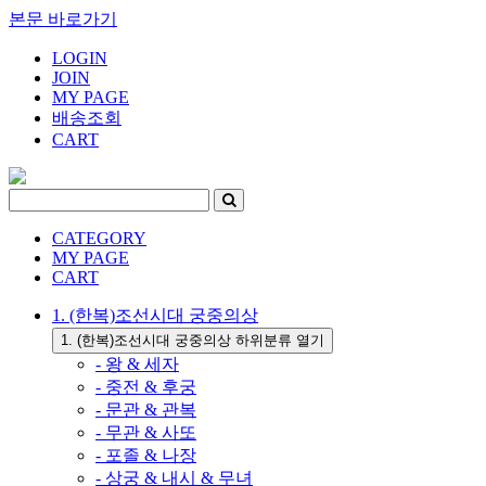
본문 바로가기
LOGIN
JOIN
MY PAGE
배송조회
CART
CATEGORY
MY PAGE
CART
1. (한복)조선시대 궁중의상
1. (한복)조선시대 궁중의상 하위분류 열기
- 왕 & 세자
- 중전 & 후궁
- 문관 & 관복
- 무관 & 사또
- 포졸 & 나장
- 상궁 & 내시 & 무녀