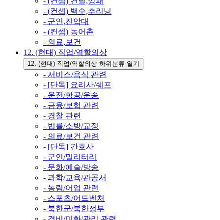
- (컨셉) 건달,깡패
- (컨셉) 백수,추리닝
- 군인,진압대
- (컨셉) 농어촌
- 의료,보건
12. (현대) 직업/역할의상
12. (현대) 직업/역할의상 하위분류 열기
- 서비스/음식 관련
- [단독] 요리사/쉐프
- 운전/항공/운송
- 금융/보험 관련
- 경찰 관련
- 법률/소방/교정
- 의료/보건 관련
- [단독] 간호사
- 군인/밀리터리
- 문화/예술/방송
- 과학/교육/관공서
- 농림/어업 관련
- 스포츠/어드벤처
- 북한군/북한정부
- 경비/미화/관리 관련