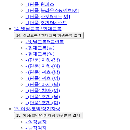
- [단품]원피스
- [단품]블라우스&셔츠[여]
- [단품]자켓&코트[여]
- [단품]조끼&베스트
14. 옛날교복 / 현대교복
14. 옛날교복 / 현대교복 하위분류 열기
- 옛날교복&교련복
- 현대교복(남)
- 현대교복(여)
- (단품) 자켓-(남)
- (단품) 자켓-(여)
- (단품) 셔츠-(남)
- (단품) 셔츠-(여)
- (단품) 바지-(남)
- (단품) 치마-(여)
- (단품) 조끼-(남)
- (단품) 조끼-(여)
15. 여장/코믹/장기자랑
15. 여장/코믹/장기자랑 하위분류 열기
- 여장남자
- 남장여자