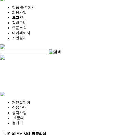
한솜 즐겨찾기
회원가입
로그인
장바구니
주문조회
마이페이지
개인결제
개인결제창
이용안내
공지사항
1:1문의
갤러리
1. (한복)조선시대 궁중의상