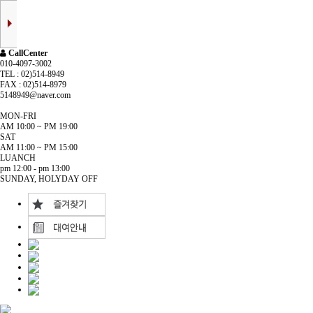
CallCenter
010-4097-3002
TEL : 02)514-8949
FAX : 02)514-8979
5148949@naver.com
MON-FRI
AM 10:00 ~ PM 19:00
SAT
AM 11:00 ~ PM 15:00
LUANCH
pm 12:00 - pm 13:00
SUNDAY, HOLYDAY OFF