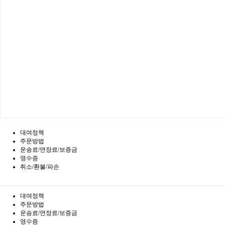
대여정책
주문방법
운송료/연장료/보증금
영수증
취소/환불/파손
대여정책
주문방법
운송료/연장료/보증금
영수증