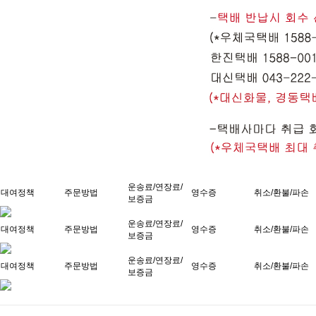
운송료/연장료/
대여정책
주문방법
영수증
취소/환불/파손
보증금
운송료/연장료/
대여정책
주문방법
영수증
취소/환불/파손
보증금
운송료/연장료/
대여정책
주문방법
영수증
취소/환불/파손
보증금