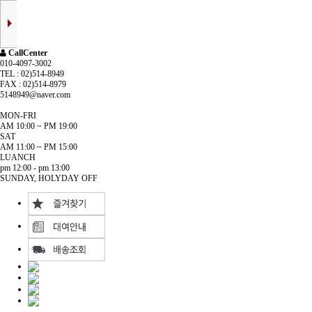
CallCenter
010-4097-3002
TEL : 02)514-8949
FAX : 02)514-8979
5148949@naver.com
MON-FRI
AM 10:00 ~ PM 19:00
SAT
AM 11:00 ~ PM 15:00
LUANCH
pm 12:00 - pm 13:00
SUNDAY, HOLYDAY OFF