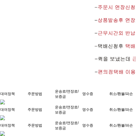
운송료/연장료/
대여정책
주문방법
영수증
취소/환불/파손
보증금
운송료/연장료/
대여정책
주문방법
영수증
취소/환불/파손
보증금
운송료/연장료/
대여정책
주문방법
영수증
취소/환불/파손
보증금