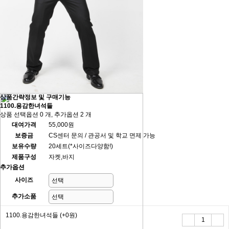
상품간략정보 및 구매기능
1100.용감한녀석들
상품 선택옵션 0 개, 추가옵션 2 개
대여가격
55,000원
보증금
CS센터 문의 / 관공서 및 학교 면제 가능
보유수량
20세트(*사이즈다양함!)
제품구성
자켓,바지
추가옵션
사이즈
추가소품
1100.용감한녀석들
(+0원)